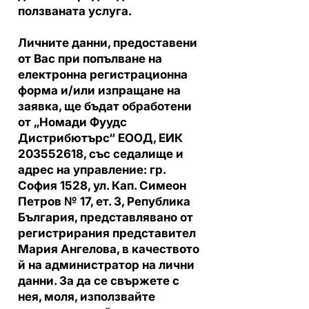
ползваната услуга.
Личните данни, предоставени
от Вас при попълване на
електронна регистрационна
форма и/или изпращане на
заявка, ще бъдат обработени
от „Номади Фуудс
Дистрибютърс“ ЕООД, ЕИК
203552618
, със седалище и
адрес на управление: гр.
София 1528, ул. Кап. Симеон
Петров № 17, ет. 3, Република
България, представлявано от
регистрирания представител
Мария Ангелова, в качеството
й на администратор на лични
данни. За да се свържете с
нея, моля, използвайте