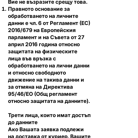
Вие не възразите срещу това.
Правното основание за
обработването на личните
данни е чл. 6 от Регламент (ЕС)
2016/679 на Европейския
парламент и на Съвета от 27
април 2016 година относно
защитата на физическите
лица във връзка с
обработването на лични данни
и относно свободното
движение на такива данни и
за отмяна на Директива
95/46/EО (Общ регламент
относно защитата на данните).
Трети лица, които имат достъп
до данните
Ако Вашата заявка подлежи
на доставка от куриер, Вашите