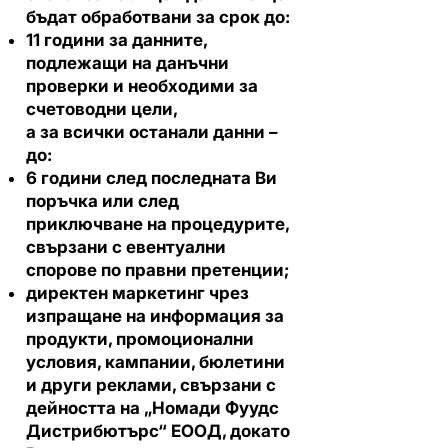
бъдат обработвани за срок до:
11 години за данните,
подлежащи на данъчни
проверки и необходими за
счетоводни цели,
а за всички останали данни –
до:
6 години след последната Ви
поръчка или след
приключване на процедурите,
свързани с евентуални
спорове по правни претенции;
директен маркетинг чрез
изпращане на информация за
продукти, промоционални
условия, кампании, бюлетини
и други реклами, свързани с
дейността на „Номади Фуудс
Дистрибютърс“ ЕООД, докато