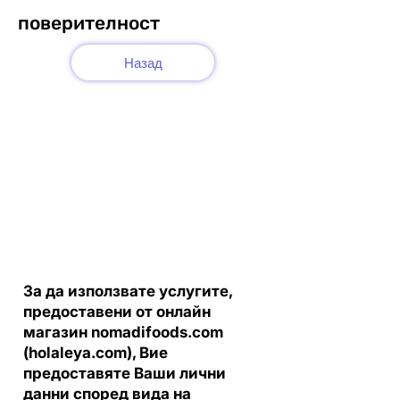
поверителност
Назад
За да използвате услугите,
предоставени от онлайн
магазин nomadifoods.com
(holaleya.com), Вие
предоставяте Ваши лични
данни според вида на