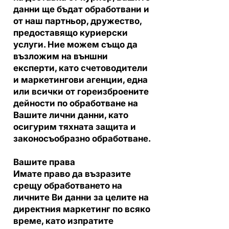
данни ще бъдат обработвани и
от наш партньор, дружество,
предоставящо куриерски
услуги. Ние можем също да
възложим на външни
експерти, като счетоводители
и маркетингови агенции, една
или всички от гореизброените
дейности по обработване на
Вашите лични данни, като
осигурим тяхната защита и
законосъобразно обработване.
Вашите права
Имате право да възразите
срещу обработването на
личните Ви данни за целите на
директния маркетинг по всяко
време, като изпратите